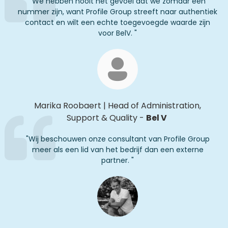
"
We hebben nooit het gevoel dat we zomaar een
nummer zijn, want Profile Group streeft naar authentiek
contact en wilt een echte toegevoegde waarde zijn
voor
BelV
.
"
Marika
Roobaert
|
Head of Administration,
Support & Quality
-
Bel V
"
Wij beschouwen onze consultant van Profile Group
meer als een lid van het bedrijf dan een externe
partner.
"