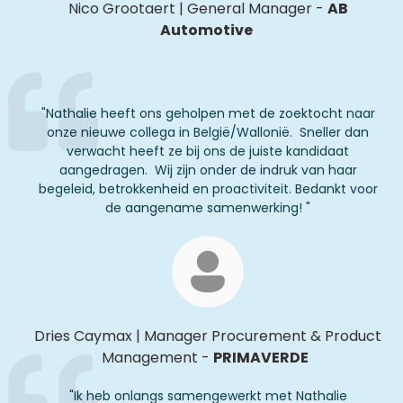
Nico
Grootaert
|
General Manager
-
AB
Automotive
"
Nathalie heeft ons geholpen met de zoektocht naar
onze nieuwe collega in België/Wallonië. Sneller dan
verwacht heeft ze bij ons de juiste kandidaat
aangedragen. Wij zijn onder de indruk van haar
begeleid, betrokkenheid en
proactiviteit
. Bedankt voor
de aangename samenwerking!
"
Dries
Caymax
|
Manager Procurement & Product
Management
-
PRIMAVERDE
"
Ik heb onlangs samengewerkt met Nathalie