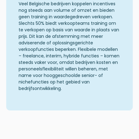
Veel Belgische bedrijven koppelen incentives
nog steeds aan volume of
omzet en bieden
geen training in
waardegedreven
verkopen.
Slechts 50% biedt verkoopteams training om
te verkopen op basis van waarde in plaats van
prijs
.
Dit kan de afstemming met meer
adviserende of oplossingsgerichte
verkoopfuncties beperken. Flexibele modellen
– freelance, interim, hybride functies – komen
steeds vaker voor, omdat bedrijven kosten en
personeelsflexibiliteit willen beheren, met
name voor hooggeschoolde senior- of
nichefuncties op het gebied van
bedrijfsontwikkeling.