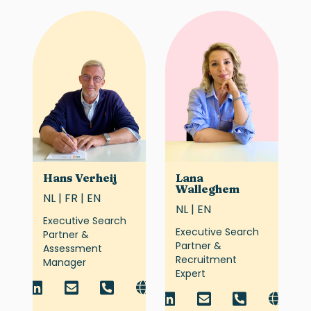
Hans Verheij
Lana
Walleghem
NL | FR | EN
NL | EN
Executive Search
Executive Search
Partner &
Partner &
Assessment
Recruitment
Manager
Expert