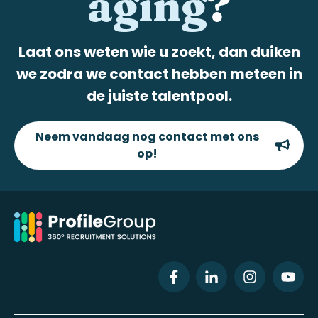
aging
?
Laat ons weten wie u zoekt, dan duiken
we zodra we contact hebben meteen in
de juiste talentpool.
Neem vandaag nog contact met ons
op!