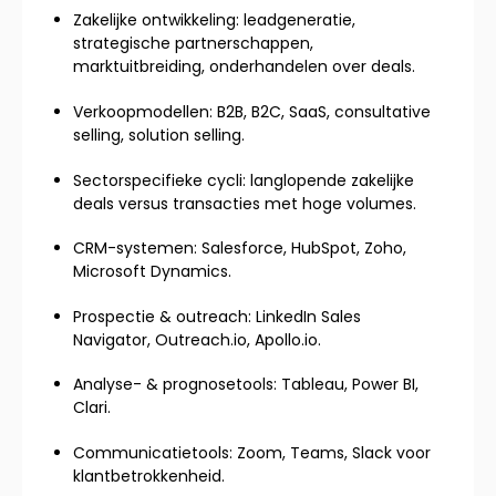
Zakelijke ontwikkeling: leadgeneratie,
strategische partnerschappen,
marktuitbreiding, onderhandelen over deals.
Verkoopmodellen: B2B, B2C, SaaS, consultative
selling, solution selling.
Sectorspecifieke cycli: langlopende zakelijke
deals versus transacties met hoge volumes.
CRM-systemen: Salesforce, HubSpot, Zoho,
Microsoft Dynamics.
Prospectie & outreach: LinkedIn Sales
Navigator, Outreach.io, Apollo.io.
Analyse- & prognosetools: Tableau, Power BI,
Clari.
Communicatietools: Zoom, Teams, Slack voor
klantbetrokkenheid.