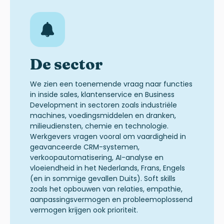
De sector
We zien een toenemende vraag
naar functies
in
inside
sales
,
klantenservice
en
Business
Development
in sectoren zoals industriële
machines, voedingsmiddelen en dranken,
milieudiensten, chemie en technologie.
Werkgevers vragen vooral om vaardigheid in
geavanceerde CRM-systemen,
verkoopautomatisering, AI-analyse en
vloeiendheid
in het Nederlands, Frans, Engels
(en in sommige gevallen Duits)
.
Soft skills
zoals het opbouwen van relaties, empathie,
aanpassingsvermogen en probleemoplossend
vermogen krijgen ook prioriteit
.