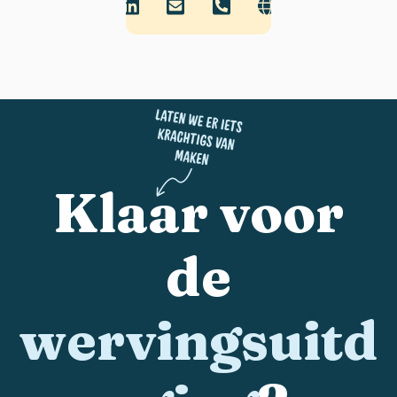
Klaar voor
de
wervingsuitd