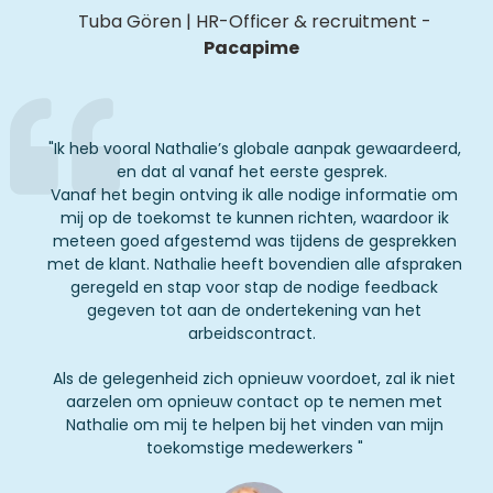
Tuba Gören
|
HR-
Officer
& recruitment
-
Pacapime
"
Ik heb vooral Nathalie’s globale aanpak gewaardeerd,
en dat al vanaf het eerste gesprek.
Vanaf het begin ontving ik alle nodige informatie om
mij op de toekomst te kunnen richten, waardoor ik
meteen goed afgestemd was tijdens de gesprekken
met de klant. Nathalie heeft bovendien alle afspraken
geregeld en stap voor stap de nodige feedback
gegeven tot aan de ondertekening van het
arbeidscontract.
Als de gelegenheid zich opnieuw voordoet, zal ik niet
aarzelen om opnieuw contact op te nemen met
Nathalie om mij te helpen bij het vinden van mijn
toekomstige medewerkers
"