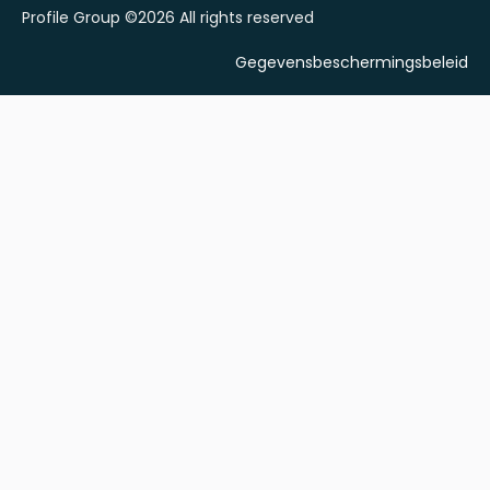
Profile Group ©2026 All rights reserved
Gegevensbeschermingsbeleid