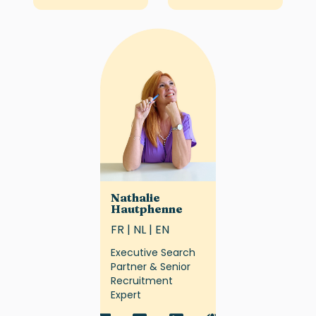
Nathalie
Hautphenne
FR | NL | EN
Executive Search
Partner & Senior
Recruitment
Expert