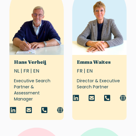
Hans Verheij
Emma Waites
NL | FR | EN
FR | EN
Executive Search
Director & Executive
Partner &
Search Partner
Assessment
Manager