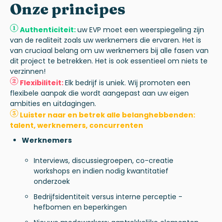
Onze
principes
Authenticiteit:
uw EVP moet een weerspiegeling zijn
van de realiteit zoals uw werknemers die ervaren. Het is
van cruciaal belang om uw werknemers bij alle fasen van
dit project te betrekken.
Het is ook essentieel om niets te
verzinnen!
Flexibiliteit:
Elk bedrijf is uniek. Wij promoten een
flexibele aanpak die wordt aangepast aan uw eigen
ambities en uitdagingen.
Luister naar en betrek alle belanghebbenden:
talent, werknemers, concurrenten
Werknemers
Interviews, discussiegroepen, co-creatie
workshops en indien nodig kwantitatief
onderzoek
Bedrijfsidentiteit versus interne perceptie -
hefbomen en beperkingen