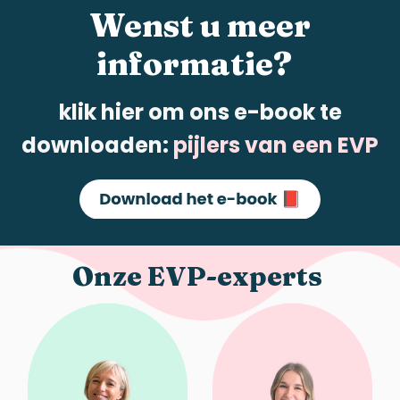
W
enst
u
meer
informatie?
klik hier om ons e-book te
downloaden:
pijlers van een EVP
Onze
EVP-experts