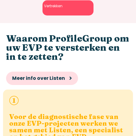
Vertrekken
Waarom
ProfileGroup
om
uw EVP te versterken en
in te zetten?
Meer info over Listen
Voor de diagnostische fase van
onze EVP-projecten werken we
samen met Listen, een specialist