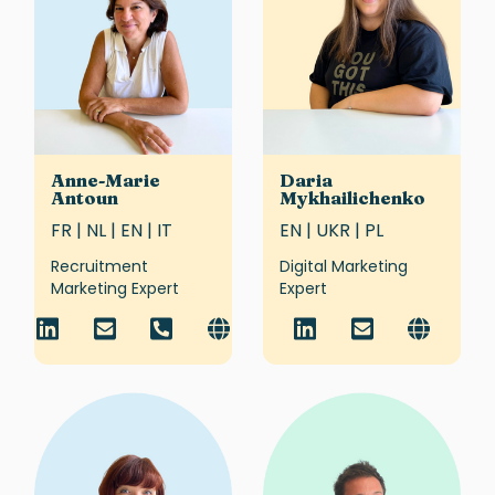
Anne-Marie
Daria
Antoun
Mykhailichenko
FR | NL | EN | IT
EN | UKR | PL
Recruitment
Digital Marketing
Marketing Expert
Expert