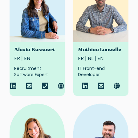
Alexia Bossaert
Mathieu Lancelle
FR | EN
FR | NL | EN
Recruitment
IT Front-end
Software Expert
Developer