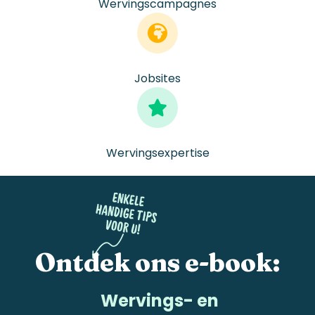
Wervingscampagnes
Jobsites
Wervingsexpertise
Ontdek
ons
e-book
:
Wervings- en