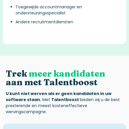
Toegewijde accountmanager en
ondersteuningsspecialist
Andere recruitmentdiensten
Trek
meer kandidaten
aan
met
Talentboost
U kunt niet werven als er geen kandidaten in uw
software staan
.
Met
Talentboost
bieden
wij
u de best
presterende
en
meest
kosteneffectieve
wervingscampagne
.