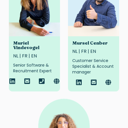
Muriel
Mursel Cenber
Vindevogel
NL | FR | EN
NL | FR | EN
Customer Service
Senior Software &
Specialist & Account
Recruitment Expert
manager