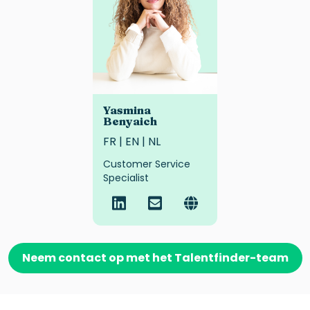
Yasmina
Benyaich
FR | EN | NL
Customer Service
Specialist
Neem contact op met het Talentfinder-team