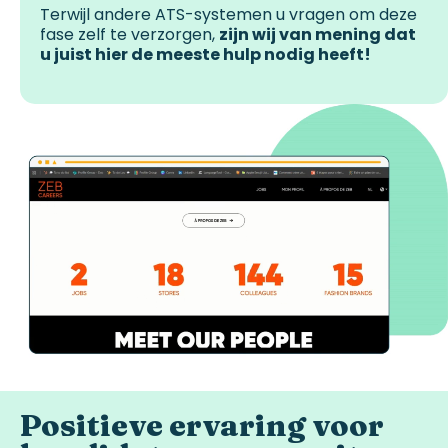
Terwijl
andere
ATS-
systemen
u
vragen
om
deze
fase
zelf
te
verzorgen
,
zijn wij van mening dat
u juist hier de meeste hulp nodig heeft!
Positieve
ervaring
voor