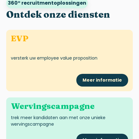
360° recruitmentoplossingen
Ontdek onze diensten
EVP
versterk uw employee
value
proposition
Meer informatie
Wervingscampagne
trek meer kandidaten aan met onze unieke
wervingscampagne