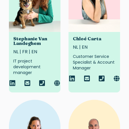
Stephanie Van
Chloé Carta
Landeghem
NL | EN
NL | FR | EN
Customer Service
IT project
Specialist & Account
development
Manager
manager