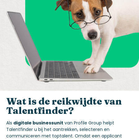
Wat is de
reikwijdte
van
Talentfinder
?
Als
digitale businessunit
van
Profile Group
helpt
Talentfinder u bij het aantrekken, selecteren en
communiceren met toptalent.
Omdat
een applicant