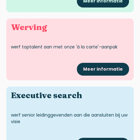
Meer informatie
Werving
werf toptalent aan met
onze
'à la carte'-aanpak
Meer informatie
Executive
search
werf senior leidinggevenden aan die aansluiten bij uw
visie