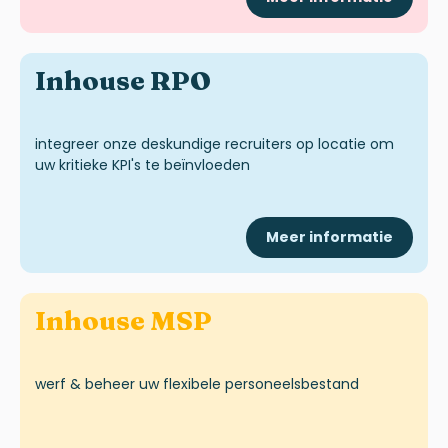
Inhouse RPO
integreer onze deskundige
recruiters
op locatie om
uw kritieke
KPI's
te beïnvloeden
Meer informatie
Inhouse MSP
werf
&
beheer uw flexibele personeelsbestand