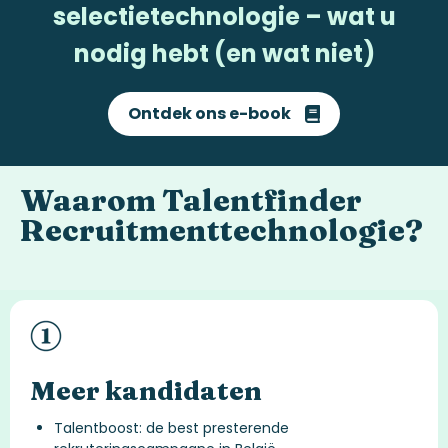
selectietechnologie – wat u
nodig hebt (en wat niet)
Ontdek ons e-book
Waarom
Talentfinder
Recruitmenttechnologie?
Meer kandidaten
Talentboost: de best presterende