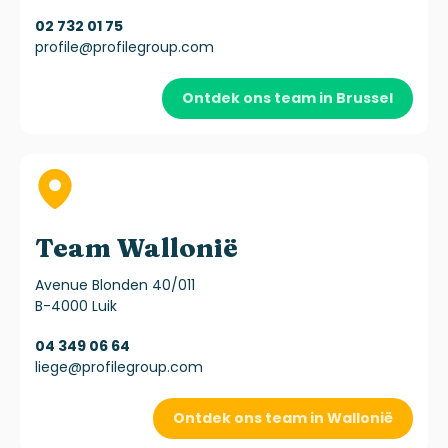
02 732 01 75
profile@profilegroup.com
Ontdek ons team in Brussel
Team Wallonië
Avenue Blonden 40/011
B-4000 Luik
04 349 06 64
liege@profilegroup.com
Ontdek ons team in Wallonië