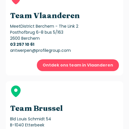
Team Vlaanderen
MeetDistrict Berchem - The Link 2
Posthofbrug 6-8 bus 5/163
2600 Berchem
03 257 10 61
antwerpen@profilegroup.com
Ontdek ons team in Vlaanderen
Team Brussel
Bld Louis Schmidt 54
B-1040 Etterbeek