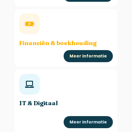
Financiën & boekhouding
Meer informatie
IT & Digitaal
Meer informatie