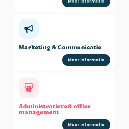
Meer informatie
Marketing & Communicatie
Meer informatie
Administratieve& office
management
Meer informatie