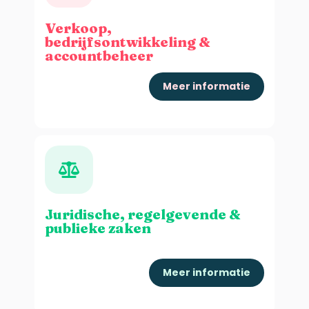
Verkoop,
bedrijfsontwikkeling &
accountbeheer
Meer informatie
Juridische, regelgevende &
publieke zaken
Meer informatie