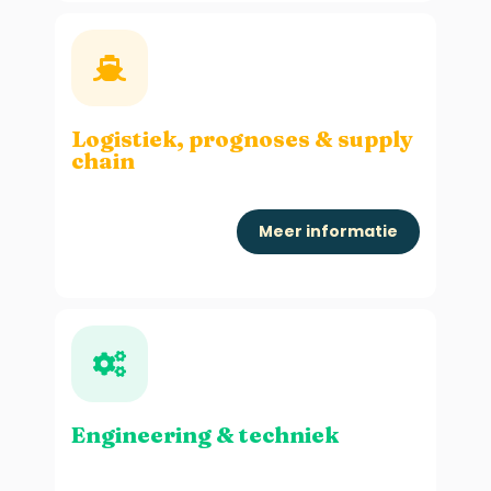
Logistiek, prognoses
& supply
chain
Meer informatie
Engineering & techniek