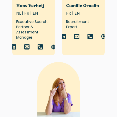
Hans Verheij
Camille Gruslin
NL | FR | EN
FR | EN
Executive Search
Recruitment
Partner &
Expert
Assessment
Manager