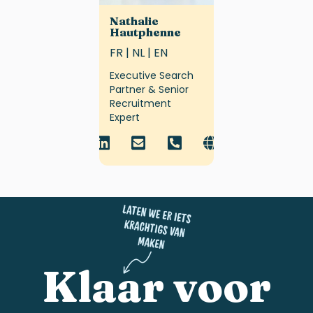
Nathalie
Hautphenne
FR | NL | EN
Executive Search
Partner & Senior
Recruitment
Expert
Klaar voor