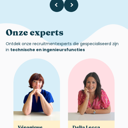
Onze experts
Ontdek
onze recruitmentexperts die gespecialiseerd zijn
in
technische en ingenieursfuncties
Véronique
Delia Lecca