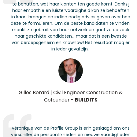
te benutten, wat haar klanten ten goede komt. Dankzij
haar empathie en luistervaardigheid kan ze behoeften
in kaart brengen en indien nodig advies geven over hoe
deze te formuleren. Om de beste kandidaten te vinden,
maakt ze gebruik van haar netwerk en gaat ze op zoek
naar geschikte kandidaten... maar dat is een kwestie
van beroepsgeheim en knowhow!
Het resultaat mag er
in ieder geval zijn.
Gilles Berard
|
Civil Engineer Construction &
Cof
ounder
-
BUILDITS
Véronique van de Profile Group is erin geslaagd om ons
verschillende persoonlijkheden en nieuwe vaardigheden