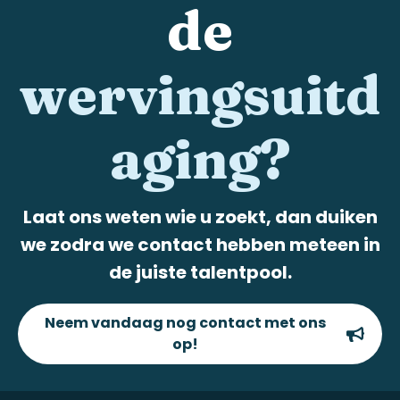
de
wervingsuitd
aging?
Laat ons weten wie u zoekt, dan duiken
we zodra we contact hebben meteen in
de juiste talentpool.
Neem vandaag nog contact met ons
op!