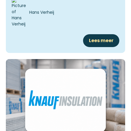
Hans Verheij
Lees meer