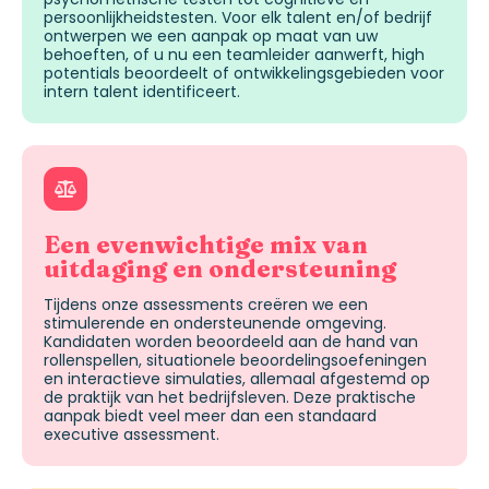
persoonlijkheidstest
en
. Voor elk
talent en/of bedrijf
ontwerpen we een aanpak op maat van uw
behoeften, of u nu een teamleider aanwerft, high
potentials
beoordeelt of ontwikkelingsgebieden voor
intern talent identificeert.
Een evenwichtige mix van
uitdaging en ondersteuning
Tijdens onze assessments creëren we een
stimulerende en ondersteunende omgeving.
Kandidaten worden beoordeeld aan de hand van
rollenspellen, situationele beoordelingsoefeningen
en interactieve simulaties, allemaal afgestemd op
de praktijk van het bedrijfsleven. Deze praktische
aanpak biedt veel meer dan
een
standaard
executive
assessment
.