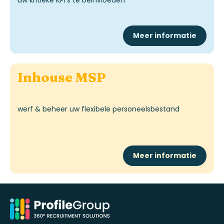
Meer informatie
Inhouse MSP
werf
&
beheer uw flexibele personeelsbestand
Meer informatie