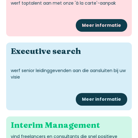
werf toptalent aan met
onze
'à la carte'-aanpak
Meer informatie
Executive
search
werf senior leidinggevenden aan die aansluiten bij uw
visie
Meer informatie
Interim
Management
vind freelancers en consultants die snel positieve