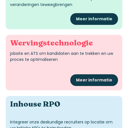
veranderingen teweegbrengen
Meer informatie
Wervingstechnologie
jobsite en ATS om kandidaten aan te trekken en uw
proces te optimaliseren
Meer informatie
Inhouse RPO
integreer onze deskundige
recruiters
op locatie om
uw kritieke
KPI's
te beïnvloeden