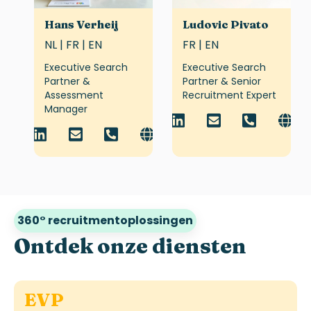
Hans Verheij
Ludovic Pivato
NL | FR | EN
FR | EN
Executive Search
Executive Search
Partner &
Partner & Senior
Assessment
Recruitment Expert
Manager
360° recruitmentoplossingen
Ontdek onze diensten
EVP