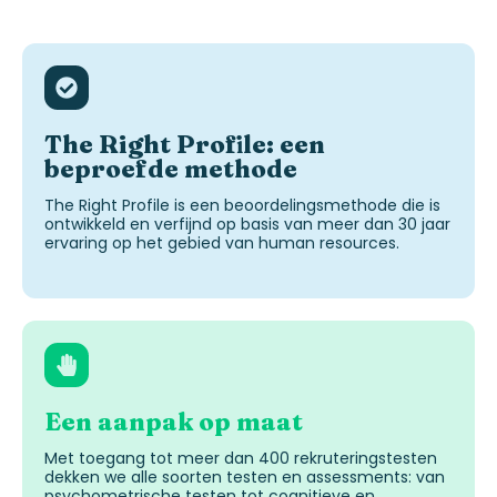
The Right Profile: een
beproefde methode
The Right Profile is een
beoordelingsmethode
die is
ontwikkeld en verfijnd op basis van meer dan 30 jaar
ervaring op het gebied van human resources.
Een aanpak op maat
Met toegang tot meer dan 400 rekruteringstest
en
dekken we alle soorten test
en
en assessments: van
psychometrische test
en
tot cognitieve
en