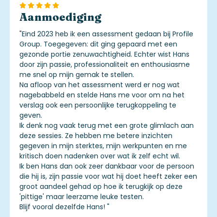
Aanmoediging
"
Eind 2023 heb ik een assessment gedaan bij Profile
Group. Toegegeven: dit ging gepaard met een
gezonde portie zenuwachtigheid. Echter wist Hans
door zijn passie, professionaliteit en enthousiasme
me snel op mijn gemak te stellen.
Na afloop van het assessment werd er nog wat
nagebabbeld en stelde Hans me voor om na het
verslag ook een persoonlijke terugkoppeling te
geven.
Ik denk nog vaak terug met een grote glimlach aan
deze sessies. Ze hebben me betere inzichten
gegeven in mijn sterktes, mijn werkpunten en me
kritisch doen nadenken over wat ik zelf echt wil.
Ik ben Hans dan ook zeer dankbaar voor de persoon
die hij is, zijn passie voor wat hij doet heeft zeker een
groot aandeel gehad op hoe ik terugkijk op deze
'pittige' maar leerzame leuke testen.
Blijf vooral dezelfde Hans!
"