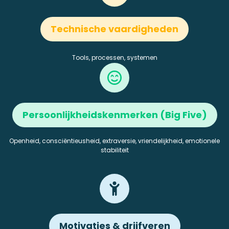
Technische vaardigheden
Tools, processen, systemen
Persoonlijkheidskenmerken (Big Five)
Openheid,
consciëntieusheid, extraversie, vriendelijkheid, emotionele
stabiliteit
Motivaties & drijfveren