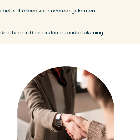
u betaalt alleen voor overeengekomen
ndien binnen 6 maanden na ondertekening