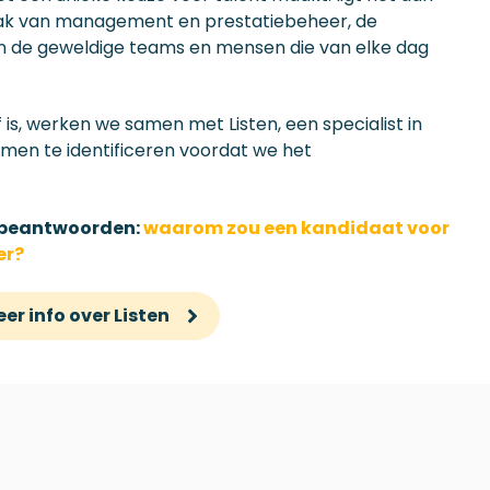
aanpak van management en prestatiebeheer, de
aan de geweldige teams en mensen die van elke dag
is, werken we samen met Listen, een specialist in
men te identificeren voordat we het
e beantwoorden:
waarom zou een kandidaat voor
er?
er info over Listen