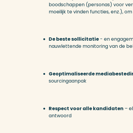
boodschappen (personas) voor versc
moeilijk te vinden functies, enz.), 
De beste sollicitatie
- en engagem
nauwlettende monitoring van de bela
Geoptimaliseerde mediabested
sourcingaanpak
Respect voor alle kandidaten
– el
antwoord