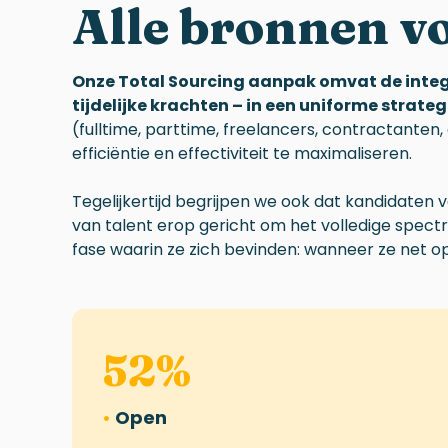
Alle bronnen
v
Onze Total Sourcing aanpak omvat de integr
tijdelijke krachten – in een uniforme strateg
(fulltime, parttime, freelancers, contractante
efficiëntie en effectiviteit te maximaliseren.
Tegelijkertijd begrijpen we ook dat kandidaten 
van talent erop gericht om het volledige spec
fase waarin ze zich bevinden: wanneer ze net ope
52
%
•
Open