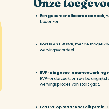
Onze
toegevo
Een gepersonaliseerde aanpak
, 
bedenken
Focus op uw EVP
, met de mogelijkh
wervingsvoordeel
EVP-diagnose in samenwerking m
EVP-onderzoek, om uw belangrijkste
wervingsproces van start gaat.
Een EVP op maat voor elk profiel
: