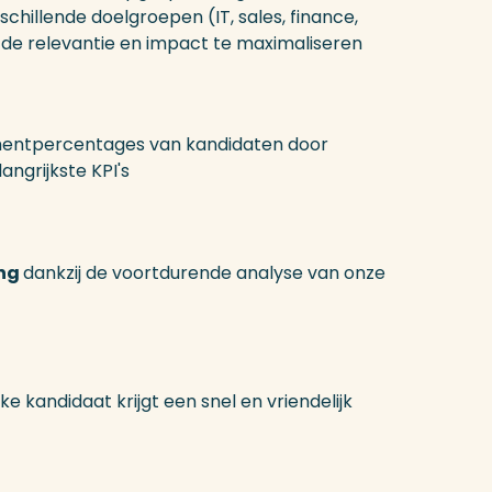
hillende doelgroepen (IT, sales, finance,
om de relevantie en impact te maximaliseren
entpercentages van kandidaten door
ngrijkste KPI's
ing
dankzij de voortdurende analyse van onze
ke kandidaat krijgt een snel en vriendelijk