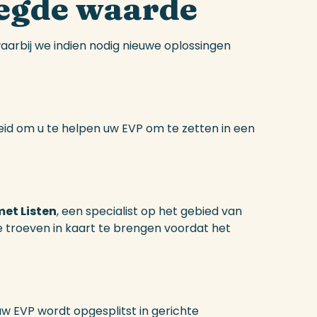
egde
waarde
waarbij we indien nodig nieuwe oplossingen
eid om u te helpen uw EVP om te zetten in een
et Listen
, een specialist op het gebied van
 troeven in kaart te brengen voordat het
 uw EVP wordt opgesplitst in gerichte