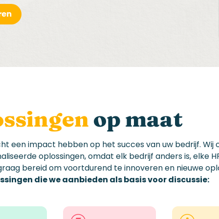
ossingen
op
maat
ht een impact hebben op het succes van uw bedrijf
. Wij
aliseerde oplossingen
,
omdat elk bedrijf anders is
, elke 
 graag bereid om voortdurend te innoveren en nieuwe o
lossingen die we aanbieden als basis voor discussie: