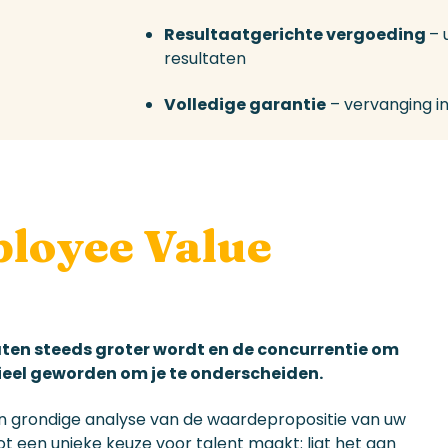
Resultaatgerichte vergoeding
– 
resultaten
Volledige garantie
– vervanging i
loyee Value
ten steeds groter wordt en de concurrentie om
ntieel geworden om je te onderscheiden.
 grondige analyse van de waardepropositie van uw
t een unieke keuze voor talent maakt: ligt het aan