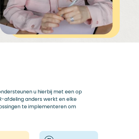
 ondersteunen u hierbij met
een op
HR-afdeling anders werkt
en elke
plossingen te implementeren om