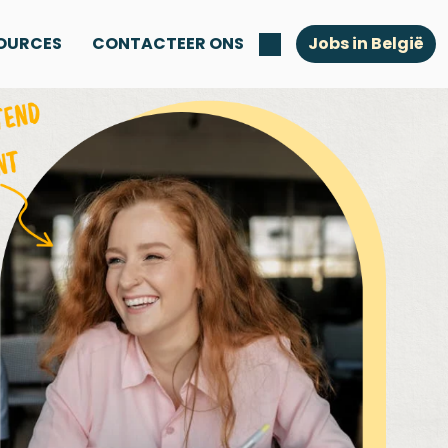
OURCES
CONTACTEER ONS
Jobs in België