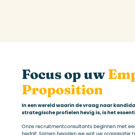
Focus op
uw
Emp
Proposition
In een wereld waarin de vraag naar kandida
strategische profielen hevig is, is het esse
Onze recruitmentconsultants beginnen met een
bedrijf. Samen bepalen we wat uw organisatie to