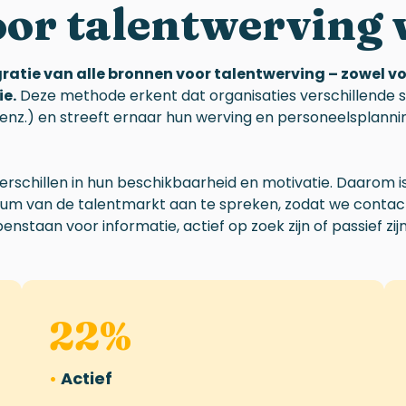
oor talentwerving
atie van alle bronnen voor talentwerving – zowel v
ie.
Deze methode erkent dat organisaties verschillende
n, enz.) en streeft ernaar hun werving en personeelsplan
verschillen in hun beschikbaarheid en motivatie. Daarom 
trum van de talentmarkt aan te spreken, zodat we conta
nstaan voor informatie, actief op zoek zijn of passief zijn
22
%
•
Actief