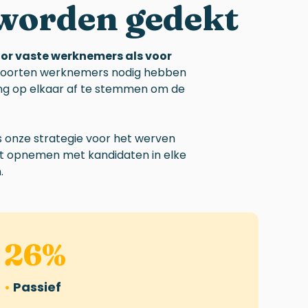
worden gedekt
oor vaste werknemers als voor
 soorten werknemers nodig hebben
ning op elkaar af te stemmen om de
is onze strategie voor het werven
ct opnemen met kandidaten in elke
.
26
%
•
Passief