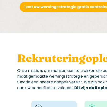
Rekruteringopl
Onze missie is om
mensen aan te trekken die ec
maat gemaakte wervingsstrategie
en geperson
functie een andere aanpak vereist.
We zijn ook
aan uw behoeften te voldoen.
Dit zijn de 5 op