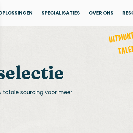
OPLOSSINGEN
SPECIALISATIES
OVER ONS
RES
selectie
 totale sourcing voor meer