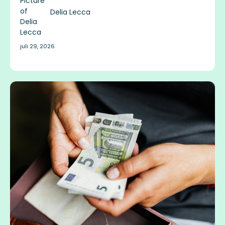
Delia Lecca
juli 29, 2026