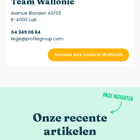
Team Wallonië
Avenue Blonden 40/011
B-4000 Luik
04 349 06 64
liege@profilegroup.com
Ontdek ons team in Wallonië
Onze recente
artikelen