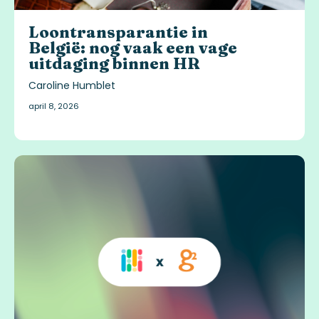
Loontransparantie in
België: nog vaak een vage
uitdaging binnen HR
Caroline Humblet
april 8, 2026