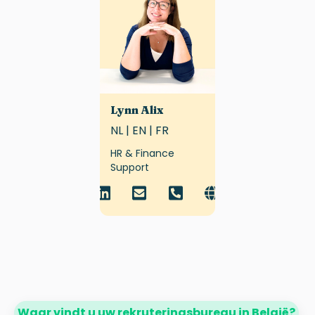
Lynn Alix
NL | EN | FR
HR & Finance
Support
Waar vindt u uw rekruteringsbureau in België?