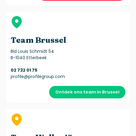
Team Brussel
Bld Louis Schmidt 54
B-1040 Etterbeek
02 732 01 75
profile@profilegroup.com
Ontdek ons team in Brussel