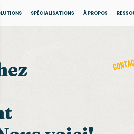
LUTIONS
SPÉCIALISATIONS
À PROPOS
RESSO
hez
nt