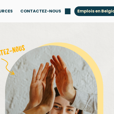
URCES
CONTACTEZ-NOUS
Emplois en Belgi