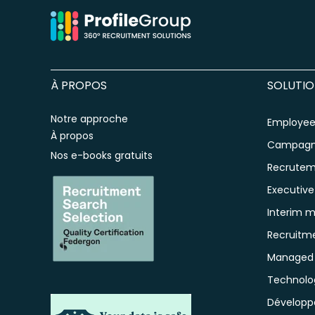
À PROPOS
SOLUTIO
Notre approche
Employee 
À propos
Campagn
Nos e-books gratuits
Recrute
Executive
Interim 
Recruitm
Managed S
Technolo
Développ