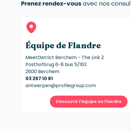
Prenez rendez-vous
avec nos consult
Équipe de Flandre
MeetDistrict Berchem - The Link 2
Posthofbrug 6-8 bus 5/163
2600 Berchem
03 257 10 61
antwerpen@profilegroup.com
Découvrir l’équipe en Flandre