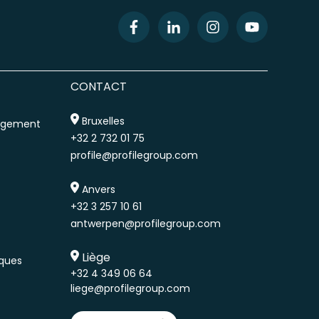
CONTACT
Bruxelles
nagement
+32 2 732 01 75
profile@profilegroup.com
Anvers
+32 3 257 10 61
antwerpen@profilegroup.com
Liège
iques
+32 4 349 06 64
liege@profilegroup.com