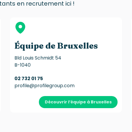
ants en recrutement ici !
Équipe de Bruxelles
Bld Louis Schmidt 54
B-1040
02 732 01 75
profile@profilegroup.com
Découvrir l’équipe à Bruxelles