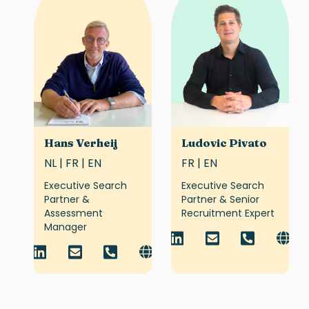
Hans Verheij
Ludovic Pivato
NL | FR | EN
FR | EN
Executive Search
Executive Search
Partner &
Partner & Senior
Assessment
Recruitment Expert
Manager