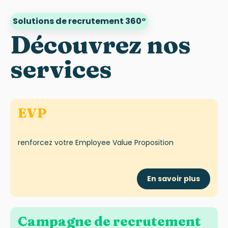
Solutions de recrutement 360°
D
écouvrez nos
services
EVP
renforce
z
votre
Employee
Value Proposition
En savoir plus
Campagne de recrutement