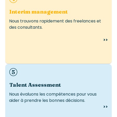
Interim management
Nous trouvons rapidement des freelances et
des consultants.
>>
Idéal pour le recrutement, le développement ou la
mobilité interne.
Talent
Assessment
Nous évaluons les compétences pour vous
aider à prendre les bonnes décisions.
>>