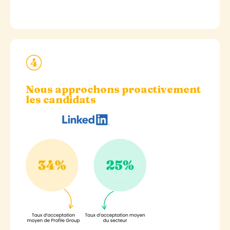
Nous a
pproch
ons
proactivement
les candidats