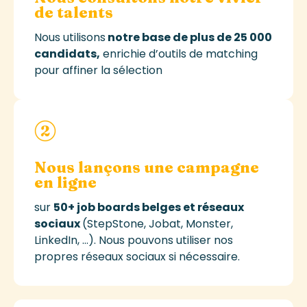
de talents
N
ous utilisons
notre base de plus de 25 000
candidats,
enrichie d’outils de matching
pour affiner la sélection
Nous l
an
çons
une campagne
en ligne
sur
50+ job
boards
belges et réseaux
sociaux
(
StepStone
,
Jobat
, Monster,
LinkedIn, …). Nous pouvons utiliser nos
propres réseaux
sociaux
si nécessaire.