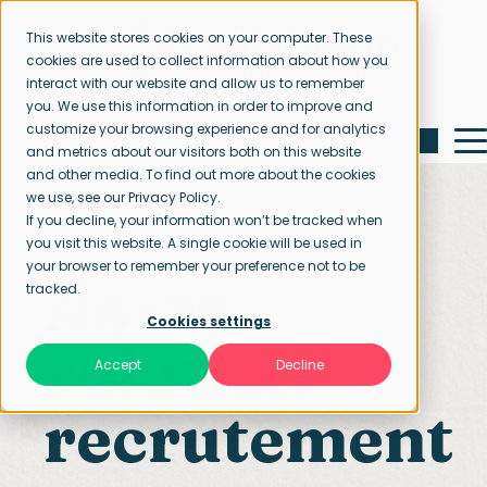
This website stores cookies on your computer. These
cookies are used to collect information about how you
interact with our website and allow us to remember
you. We use this information in order to improve and
customize your browsing experience and for analytics
and metrics about our visitors both on this website
and other media. To find out more about the cookies
we use, see our Privacy Policy.
If you decline, your information won’t be tracked when
you visit this website. A single cookie will be used in
Page d’accueil
Solutions de recrutement
your browser to remember your preference not to be
Notre
tracked.
Cookies settings
solution
Accept
Decline
recrutement