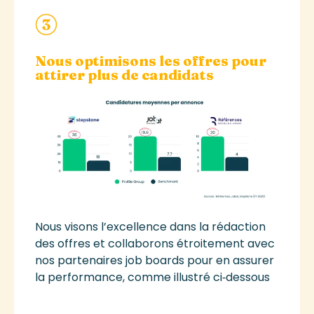
Nous o
ptimis
ons
les offres pour
attirer plus de candidats
N
ous visons l’excellence dans la rédaction
des offres et collaborons étroitement avec
nos partenaires job
boards
pour en assurer
la performance, comme illustré ci‑dessous