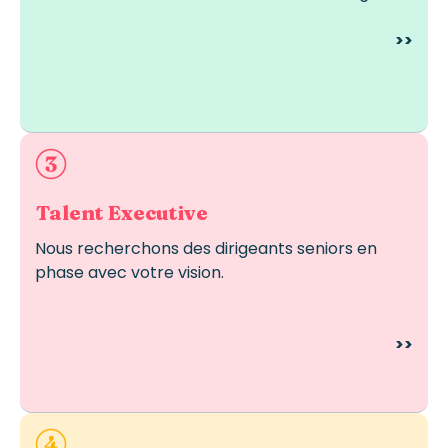
>>
Idéal pour des fonctions stratégiques, de leadership
ou confidentielles.
Talent Executive
Nous recherchons des dirigeants seniors en
phase avec votre vision.
>>
Idéal pour des besoins urgents ou temporaires.