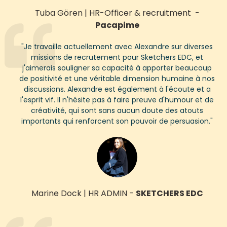
Tuba Gören
|
HR-
Officer
& recruitment
-
Pacapime
"
Je travaille actuellement avec Alexandre sur diverses
missions de recrutement pour
Sketchers
EDC, et
j'aimerais souligner sa capacité à apporter beaucoup
de positivité et une véritable dimension humaine à nos
discussions. Alexandre est également à l'écoute et
a
l'esprit vif. Il n'hésite pas à faire preuve d'humour et de
créativité, qui sont sans aucun doute des atouts
importants qui renforcent son pouvoir de persuasion.
"
Marine Dock
|
HR ADMIN
-
SKETCHERS EDC