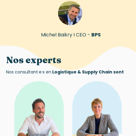
Michel Baikry I CEO -
BPS
Nos experts
Nos
consultant·e·s
en
Logistique &
Supply Chain sont