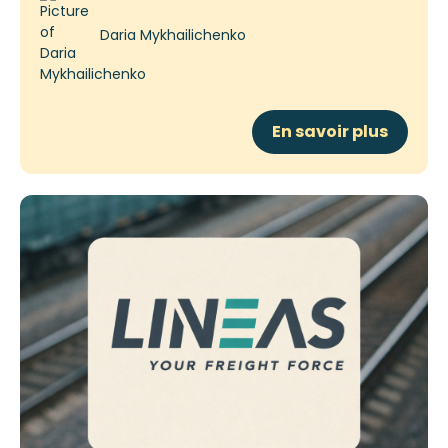
Daria Mykhailichenko
En savoir plus