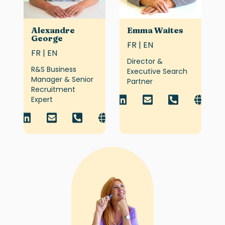
Alexandre
Emma Waites
George
FR | EN
FR | EN
Director &
R&S Business
Executive Search
Manager & Senior
Partner
Recruitment
Expert