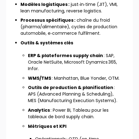
Modèles logistiques :
just‑in‑time (JIT), VMI,
lean manufacturing, reverse logistics.
Processus spécifiques :
chaîne du froid
(pharma/alimentaire), cycles de production
automobile, e‑commerce fulfilment.
Outils & systèmes clés
ERP & plateformes supply chain
: SAP,
Oracle NetSuite, Microsoft Dynamics 365,
Infor.
WMS/TMS
: Manhattan, Blue Yonder, OTM.
Outils de production & planification
:
APS (Advanced Planning & Scheduling),
MES (Manufacturing Execution Systems).
Analytics
: Power BI, Tableau pour les
tableaux de bord supply chain.
Métriques et KPI
Opérationnels : OTD (on‑time