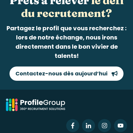
Prêts à relever
le défi
du recrutement?
Partagez le profil que vous recherchez :
lors de notre échange, nous irons
directement dans le bon vivier de
talents!
Contactez-nous dès aujourd’hui