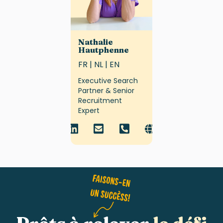
Nathalie
Hautphenne
FR | NL | EN
Executive Search
Partner & Senior
Recruitment
Expert