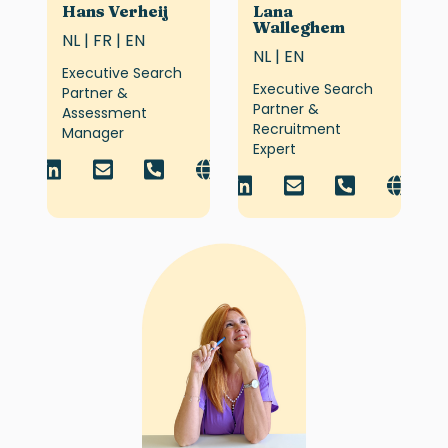
Hans Verheij
Lana
Walleghem
NL | FR | EN
NL | EN
Executive Search
Executive Search
Partner &
Partner &
Assessment
Recruitment
Manager
Expert