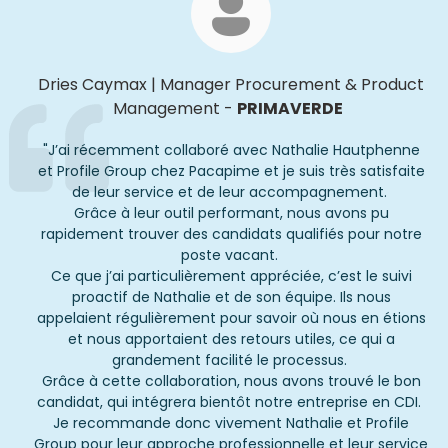
Dries
Caymax
|
Manager Procurement & Product
Management
-
PRIMAVERDE
"
J’ai récemment collaboré avec Nathalie
Hautphenne
et Profile Group chez
Pacapime
et je suis très satisfaite
de leur service et de leur accompagnement.
Grâce à leur outil performant, nous avons pu
rapidement trouver des candidats qualifiés pour notre
poste vacant.
Ce que j’ai particulièrement apprécié
e
, c’est le suivi
proactif de Nathalie et de son équipe. Ils nous
appelaient régulièrement pour savoir où nous en étions
et nous apportaient des retours utiles, ce qui a
grandement facilité le processus.
Grâce à cette collaboration, nous avons trouvé le bon
candidat, qui intégrera bientôt notre entreprise en CDI.
Je recommande donc vivement Nathalie et Profile
Group pour leur approche professionnelle et leur service