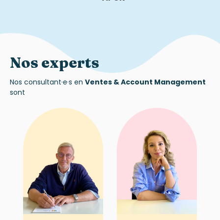
Nos experts
Nos
consultant·e·s
en
Ventes &
Account
Management
sont