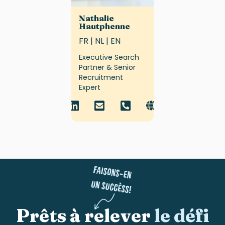
Nathalie
Hautphenne
FR | NL | EN
Executive Search
Partner & Senior
Recruitment
Expert
Prêts à relever
le défi