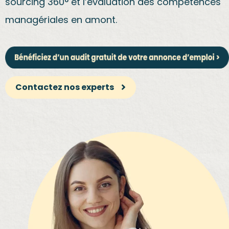
sourcing 360° et l’évaluation des compétences
managériales en amont.
Contactez nos experts