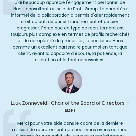
J'ai beaucoup apprécié l'engagement personnel de
Hans
, consultant au sein de
Profil
Group
. Le caractère
informel de la collaboration a permis d'aller rapidement
droit
au but, de parler franchement et de bien
progresser. Parce que ce
type de
rec
rutement est
toujours plus complexe en termes de profils recherchés
et de
complexité
du processus, je considère Hans
comme un excellent partenaire
pour moi en tant que
client,
ayant
la
capacité d'écoute,
la
patience, la
discrétion et le tact nécessaires.
Luuk Zonneveld
|
Chair of the Board of Directors
-
EDFI
Merci pour votre aide dans le cadre de la dernière
mission de recrutement que nous vous avons confiée.
Comme à votre habitude, vous avez parfaitement