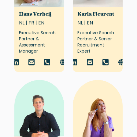
Hans Verheij
Karla Fleurent
NL | FR | EN
NL | EN
Executive Search
Executive Search
Partner &
Partner & Senior
Assessment
Recruitment
Manager
Expert