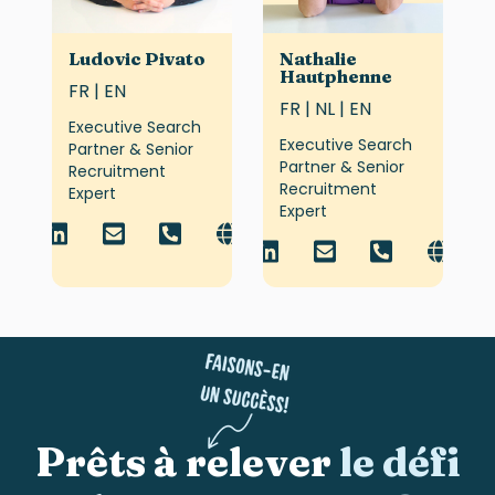
Ludovic Pivato
Nathalie
Hautphenne
FR | EN
FR | NL | EN
Executive Search
Executive Search
Partner & Senior
Partner & Senior
Recruitment
Recruitment
Expert
Expert
Prêts à relever
le défi