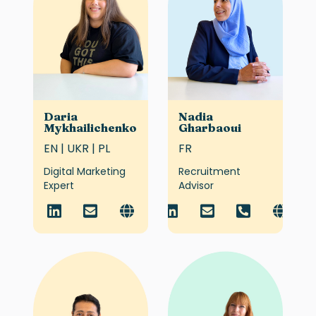
Daria
Nadia
Mykhailichenko
Gharbaoui
EN | UKR | PL
FR
Digital Marketing
Recruitment
Expert
Advisor