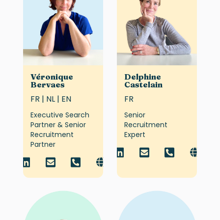
Véronique
Delphine
Bervaes
Castelain
FR | NL | EN
FR
Executive Search
Senior
Partner & Senior
Recruitment
Recruitment
Expert
Partner