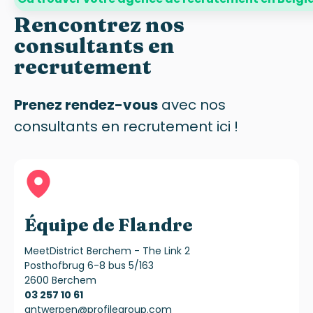
Rencontrez nos
consultants en
recrutement
Prenez rendez-vous
avec nos
consultants en recrutement ici !
Équipe de Flandre
MeetDistrict Berchem - The Link 2
Posthofbrug 6-8 bus 5/163
2600 Berchem
03 257 10 61
antwerpen@profilegroup.com