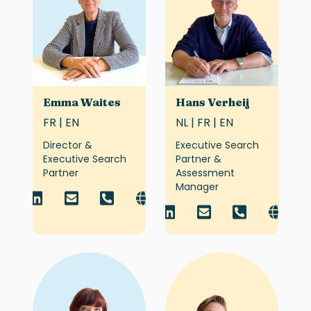
Emma Waites
Hans Verheij
FR | EN
NL | FR | EN
Director &
Executive Search
Executive Search
Partner &
Partner
Assessment
Manager