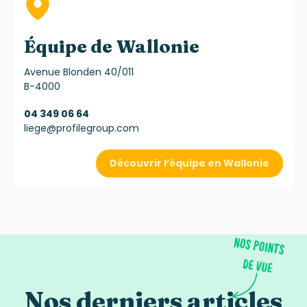
Équipe de Wallonie
Avenue Blonden 40/011
B-4000
04 349 06 64
liege@profilegroup.com
Découvrir l’équipe en Wallonie
Nos derniers articles