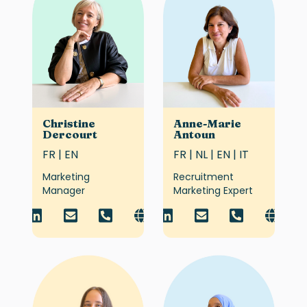
Christine
Anne-Marie
Dercourt
Antoun
FR | EN
FR | NL | EN | IT
Marketing
Recruitment
Manager
Marketing Expert