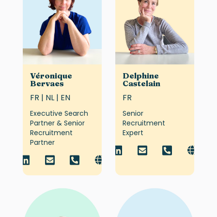
Véronique
Delphine
Bervaes
Castelain
FR | NL | EN
FR
Executive Search
Senior
Partner & Senior
Recruitment
Recruitment
Expert
Partner