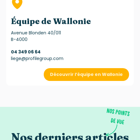
Équipe de Wallonie
Avenue Blonden 40/011
B-4000
04 349 06 64
liege@profilegroup.com
Découvrir l’équipe en Wallonie
Nos derniers articles