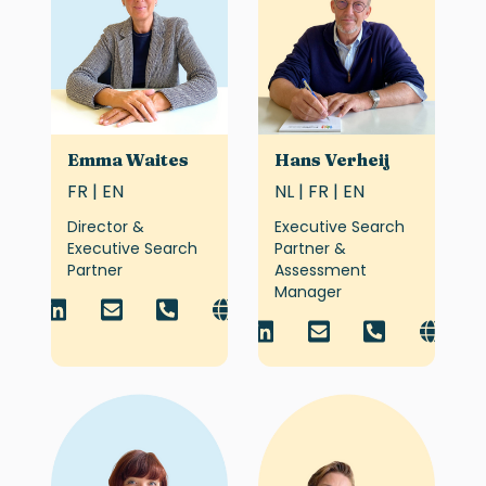
Emma Waites
Hans Verheij
FR | EN
NL | FR | EN
Director &
Executive Search
Executive Search
Partner &
Partner
Assessment
Manager