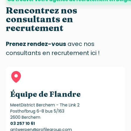
Rencontrez nos
consultants en
recrutement
Prenez rendez-vous
avec nos
consultants en recrutement ici !
Équipe de Flandre
MeetDistrict Berchem - The Link 2
Posthofbrug 6-8 bus 5/163
2600 Berchem
03 257 10 61
antwerpen@profilegroup.com