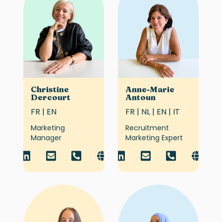
Christine
Anne-Marie
Dercourt
Antoun
FR | EN
FR | NL | EN | IT
Marketing
Recruitment
Manager
Marketing Expert