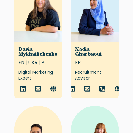
Daria
Nadia
Mykhailichenko
Gharbaoui
EN | UKR | PL
FR
Digital Marketing
Recruitment
Expert
Advisor