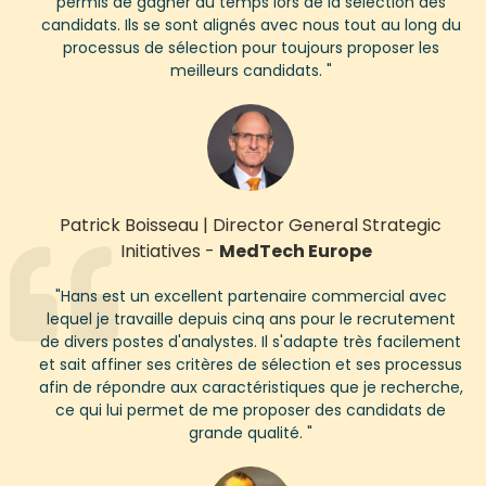
permis de gagner du temps lors de la sélection des
candidats. Ils se sont alignés avec nous tout au long du
processus de sélection pour toujours proposer les
meilleurs candidats.
"
Patrick Boisseau
|
Director General Strategic
Initiatives
-
MedTech Europe
"
Hans est un excellent partenaire commercial avec
lequel je travaille depuis cinq ans pour le recrutement
de divers postes d'analystes. Il s'adapte très facilement
et sait affiner ses critères de sélection et ses processus
afin de répondre aux caractéristiques que je recherche,
ce qui lui permet de me proposer des candidats de
grande qualité.
"