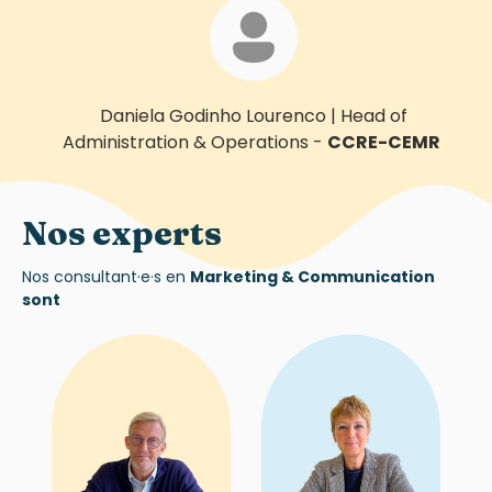
Daniela Godinho Lourenco
|
Head of
Administration & Operations
-
CCRE-CEMR
Nos experts
Nos
consultant·e·s
en
Marketing & Communication
sont